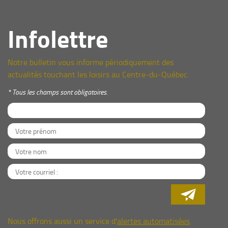
Infolettre
Notre bulletin vous informe périodiquement des
actualités touchant les loisirs au Centre-du-Québec.
* Tous les champs sont obligatoires.

Nous offrons aussi un service d'
alertes automatisées