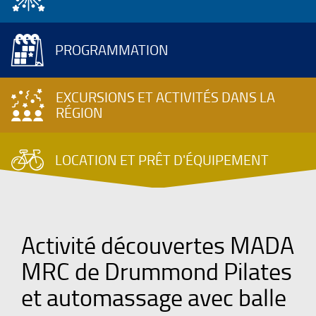
PROGRAMMATION
EXCURSIONS ET ACTIVITÉS DANS LA
RÉGION
LOCATION ET PRÊT D'ÉQUIPEMENT
Activité découvertes MADA
MRC de Drummond Pilates
et automassage avec balle