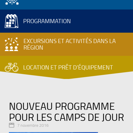
PROGRAMMATION
EXCURSIONS ET ACTIVITÉS DANS LA
RÉGION
LOCATION ET PRÊT D'ÉQUIPEMENT
NOUVEAU PROGRAMME
POUR LES CAMPS DE JOUR

7 novembre 2016