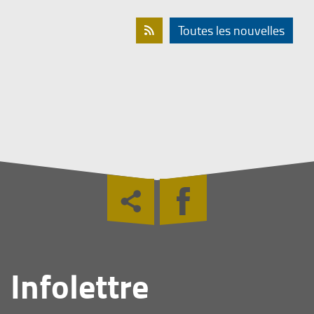
Toutes les nouvelles

Infolettre