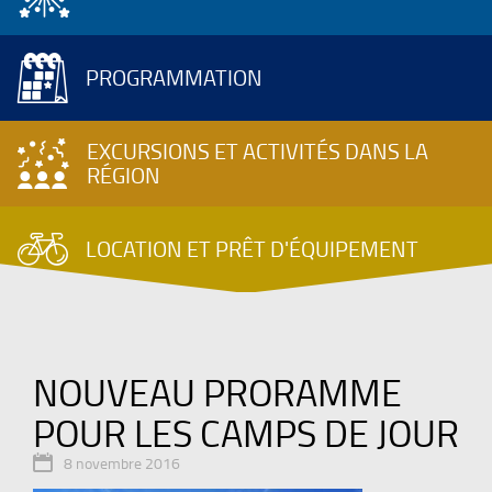
PROGRAMMATION
EXCURSIONS ET ACTIVITÉS DANS LA
RÉGION
LOCATION ET PRÊT D'ÉQUIPEMENT
NOUVEAU PRORAMME
POUR LES CAMPS DE JOUR

8 novembre 2016