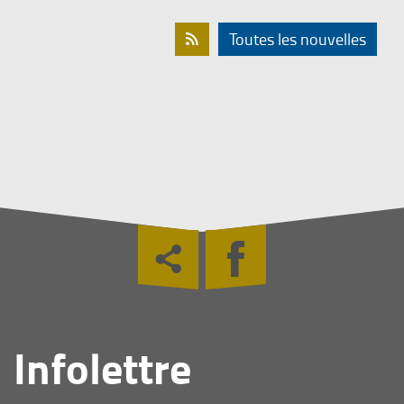
Toutes les nouvelles

Infolettre